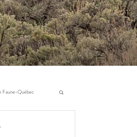
de Faune-Québec
e