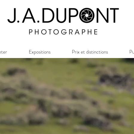
eter
Expositions
Prix et distinctions
Pu