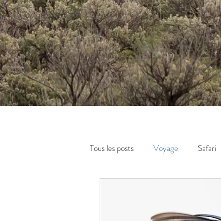
Tous les posts
Voyage
Safari
Photographie extérieure
opi