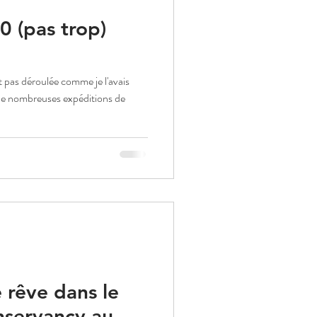
 (pas trop)
 pas déroulée comme je l'avais
 rêve dans le
servancy au