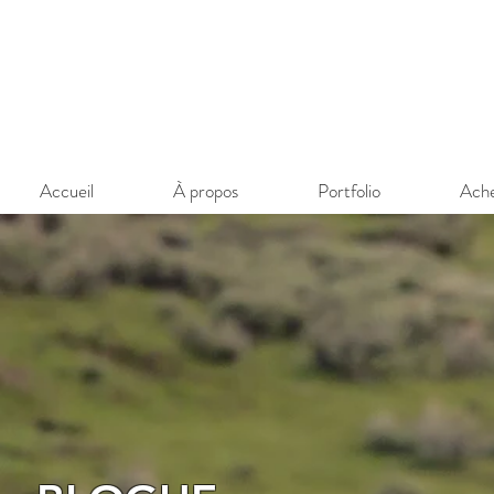
,
Accueil
À propos
Portfolio
Ach