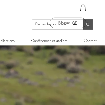
Blogue
blications
Conférences et ateliers
Contact