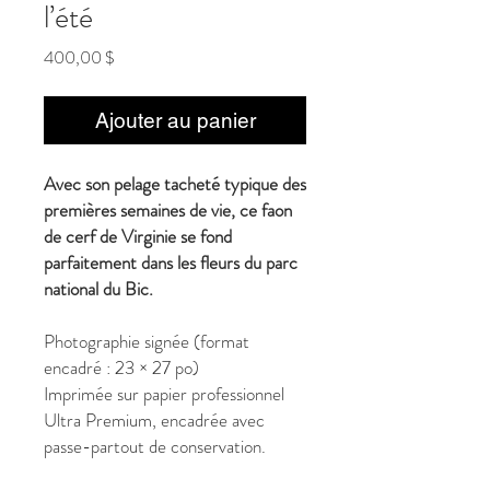
l’été
Prix
400,00 $
Ajouter au panier
Avec son pelage tacheté typique des
premières semaines de vie, ce faon
de cerf de Virginie se fond
parfaitement dans les fleurs du parc
national du Bic.
Photographie signée (format
encadré : 23 × 27 po)
Imprimée sur papier professionnel
Ultra Premium, encadrée avec
passe-partout de conservation.