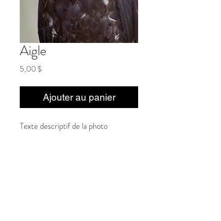
Aigle
Prix
5,00 $
Ajouter au panier
Texte descriptif de la photo
Politique de confidentialité
Conditions générales de vente